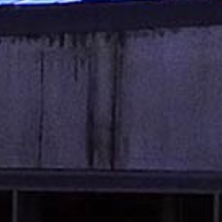
Català
Español
English