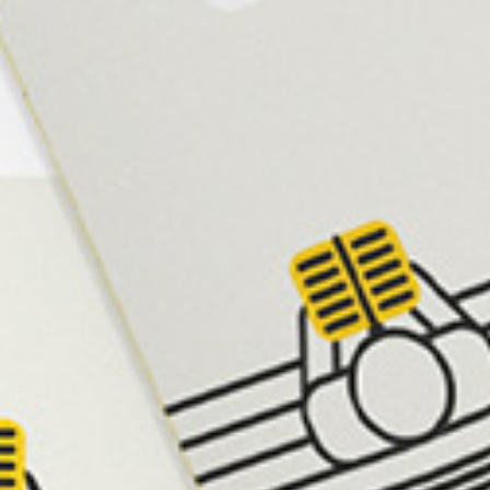
Català
Español
English