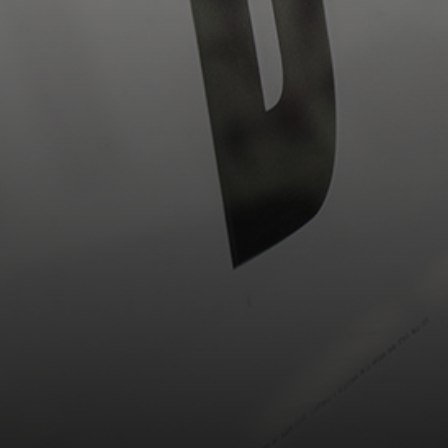
Español
Català
English